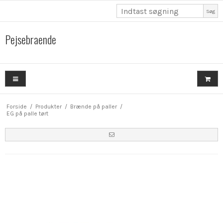
Søg
Pejsebraende
Forside
/
Produkter
/
Brænde på paller
/
EG på palle tørt