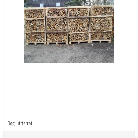
Bøg lufttørret