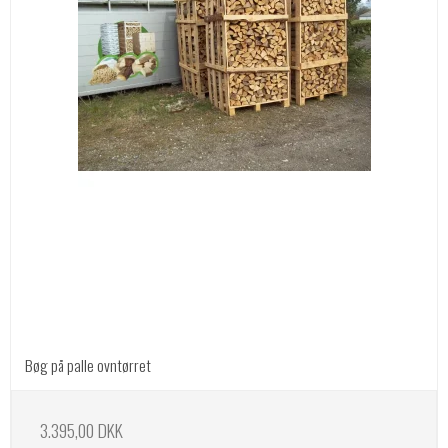
Bøg på palle ovntørret
3.395,00 DKK