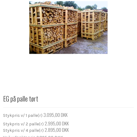
EG på palle tørt
3.095,00 DKK
Stykpris v/ 1 palle(r)
2.995,00 DKK
Stykpris v/ 2 palle(r)
2.895,00 DKK
Stykpris v/ 4 palle(r)