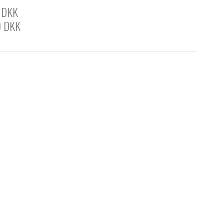
 DKK
0 DKK