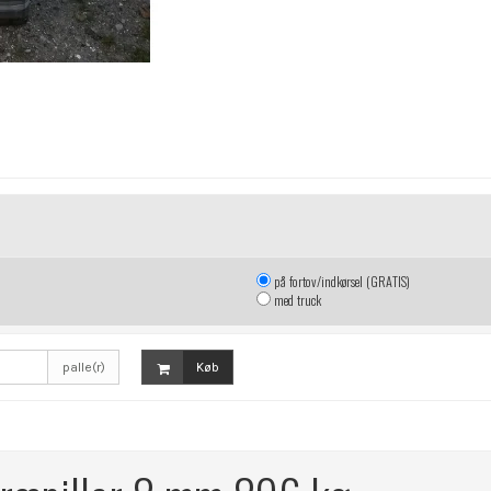
på fortov/indkørsel (GRATIS)
med truck
palle(r)
Køb