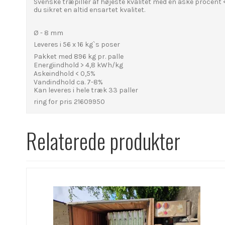
Svenske træpiller af højeste kvalitet med en aske procent < 
du sikret en altid ensartet kvalitet.
Ø - 8 mm
Leveres i 56 x 16 kg`s poser
Pakket med 896 kg pr. palle
Energiindhold > 4,8 kWh/kg
Askeindhold < 0,5%
Vandindhold ca. 7-8%
Kan leveres i hele træk 33 paller
ring for pris 21609950
Relaterede produkter