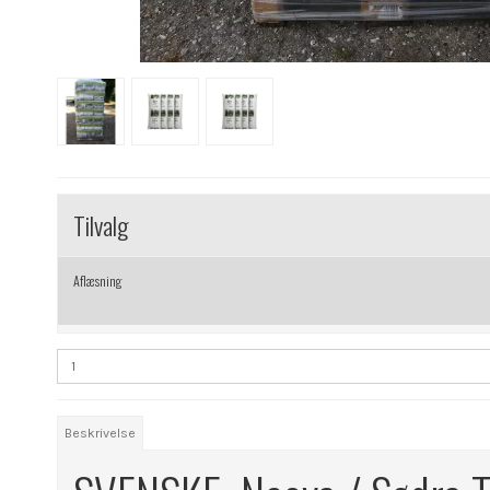
Tilvalg
Aflæsning
Beskrivelse