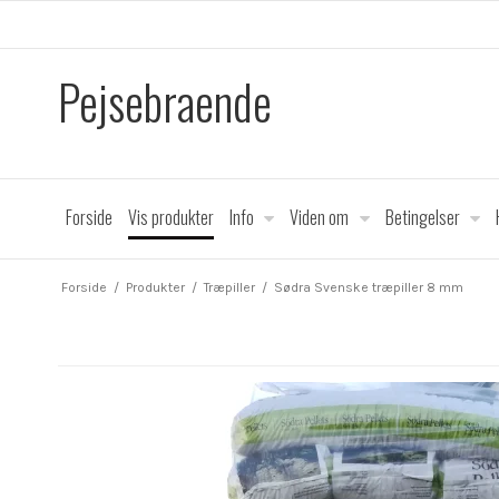
Pejsebraende
Forside
Vis produkter
Info
Viden om
Betingelser
Forside
/
Produkter
/
Træpiller
/
Sødra Svenske træpiller 8 mm